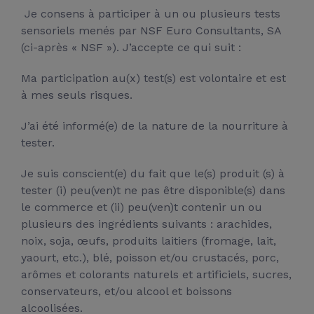
Je consens à participer à un ou plusieurs tests
sensoriels menés par NSF Euro Consultants, SA
(ci-après « NSF »). J’accepte ce qui suit :
Ma participation au(x) test(s) est volontaire et est
à mes seuls risques.
J’ai été informé(e) de la nature de la nourriture à
tester.
Je suis conscient(e) du fait que le(s) produit (s) à
tester (i) peu(ven)t ne pas être disponible(s) dans
le commerce et (ii) peu(ven)t contenir un ou
plusieurs des ingrédients suivants : arachides,
noix, soja, œufs, produits laitiers (fromage, lait,
yaourt, etc.), blé, poisson et/ou crustacés, porc,
arômes et colorants naturels et artificiels, sucres,
conservateurs, et/ou alcool et boissons
alcoolisées.